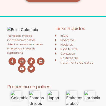
Links Rápidos
Inicio
Tecnología médica
innovadora capaz de
Nosotros
detectar masas anormales
Noticias
en el seno a través de
Pide tu cita
elastografía
Contacto
Políticas de
tratamiento de datos
Presencia en países: