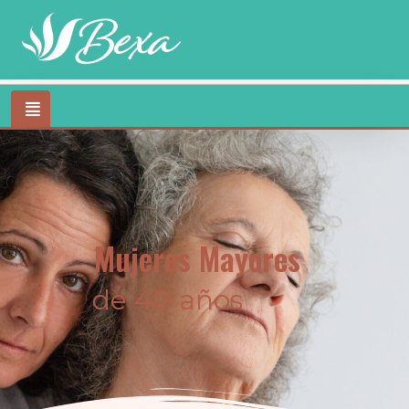
Mujeres Mayores
de 40 años