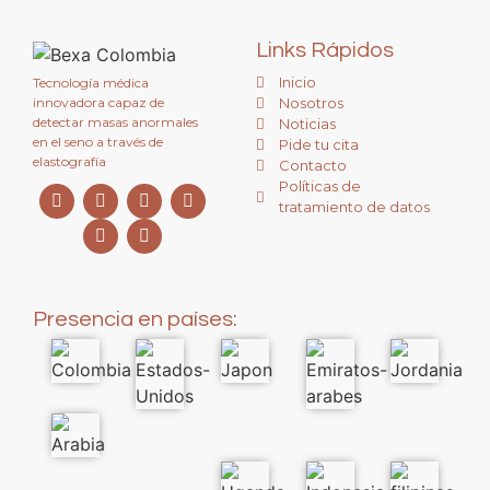
Links Rápidos
Inicio
Tecnología médica
innovadora capaz de
Nosotros
detectar masas anormales
Noticias
en el seno a través de
Pide tu cita
elastografía
Contacto
Políticas de
tratamiento de datos
Presencia en países: