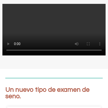
Un nuevo tipo de examen de
seno.