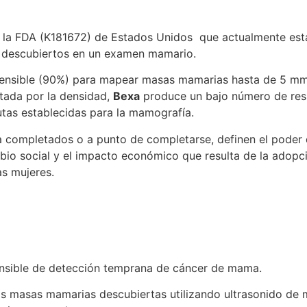
r la FDA (K181672) de Estados Unidos que actualmente está
 descubiertos en un examen mamario.
sensible (90%) para mapear masas mamarias hasta de 5 m
tada por la densidad,
Bexa
produce un bajo número de resu
utas establecidas para la mamografía.
 sea completados o a punto de completarse, definen el pod
bio social y el impacto económico que resulta de la adop
as mujeres.
nsible de detección temprana de cáncer de mama.
as masas mamarias descubiertas utilizando ultrasonido de