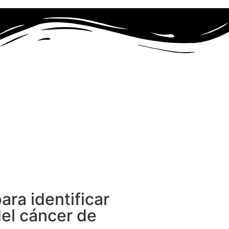
ra identificar
el cáncer de