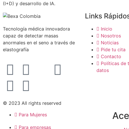
(I+D) y desarrollo de IA.
Links Rápido
Tecnología médica innovadora
Inicio
capaz de detectar masas
Nosotros
anormales en el seno a través de
Noticias
elastografía
Pide tu cita
Contacto
Políticas de
datos
© 2023 All rights reserved
Ace
Para Mujeres
Para empresas