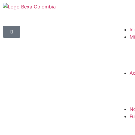
In
Mi
Ac
No
Fu