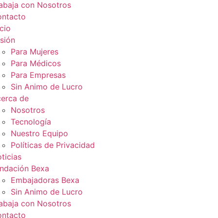
abaja con Nosotros
ntacto
icio
sión
Para Mujeres
Para Médicos
Para Empresas
Sin Animo de Lucro
erca de
Nosotros
Tecnología
Nuestro Equipo
Políticas de Privacidad
ticias
ndación Bexa
Embajadoras Bexa
Sin Animo de Lucro
abaja con Nosotros
ntacto