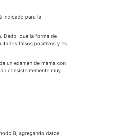
 indicado para la
m. Dado que la forma de
ltados falsos positivos y es
er de un examen de mama con
ción consistentemente muy
 modo B, agregando datos