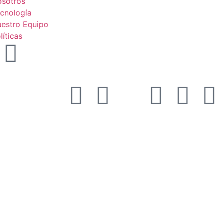
sotros
cnología
estro Equipo
líticas