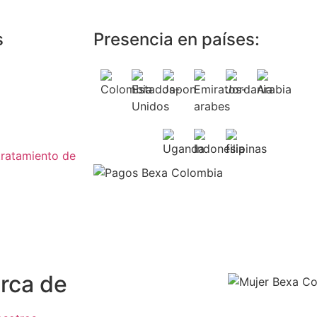
s
Presencia en países:
 tratamiento de
rca de