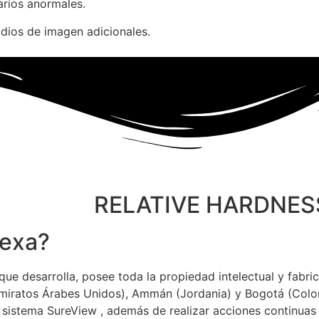
arios anormales.
dios de imagen adicionales.
RELATIVE HARDNES
Bexa?
que desarrolla, posee toda la propiedad intelectual y fabri
miratos Árabes Unidos), Ammán (Jordania) y Bogotá (Colo
sistema SureView , además de realizar acciones continuas 