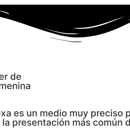
er de
emenina
 es un medio muy preciso pa
la presentación más común d