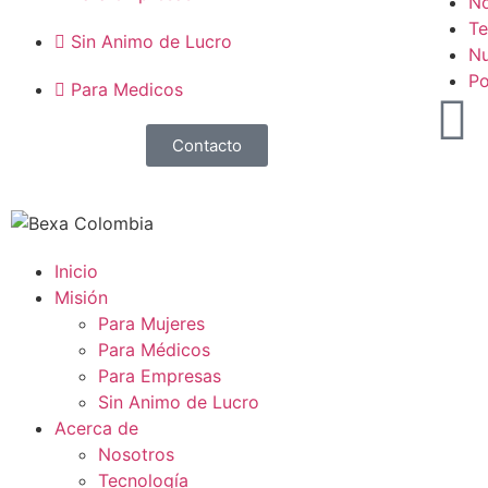
No
Te
Sin Animo de Lucro
Nu
Po
Para Medicos
Contacto
Inicio
Misión
Para Mujeres
Para Médicos
Para Empresas
Sin Animo de Lucro
Acerca de
Nosotros
Tecnología