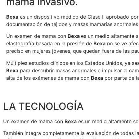
mama invasivo.
Bexa
es un dispositivo médico de Clase II aprobado po
documentación de tejidos y masas mamarias anormales
Un examen de mama con
Bexa
es un medio altamente 
elastografía basada en la presión de
Bexa
no se ve afec
preciso en mujeres jóvenes, que quedan fuera de las pa
Múltiples estudios clínicos en los Estados Unidos, ya
Bexa
para descubrir masas anormales e impulsar el cam
alta de los exámenes de mama con
Bexa
por parte de l
LA TECNOLOGÍA
Un examen de mama con
Bexa
es un medio altamente se
También integra completamente la evaluación de todas l