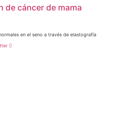
ón de cáncer de mama
rmales en el seno a través de elastografía
tter