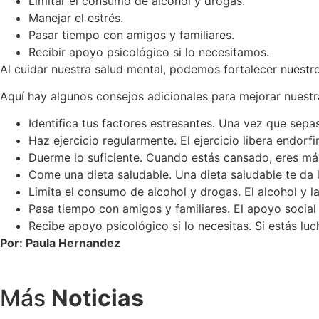
Limitar el consumo de alcohol y drogas.
Manejar el estrés.
Pasar tiempo con amigos y familiares.
Recibir apoyo psicológico si lo necesitamos.
Al cuidar nuestra salud mental, podemos fortalecer nuestro
Aquí hay algunos consejos adicionales para mejorar nuestr
Identifica tus factores estresantes. Una vez que sepa
Haz ejercicio regularmente. El ejercicio libera endorf
Duerme lo suficiente. Cuando estás cansado, eres más 
Come una dieta saludable. Una dieta saludable te da l
Limita el consumo de alcohol y drogas. El alcohol y l
Pasa tiempo con amigos y familiares. El apoyo social 
Recibe apoyo psicológico si lo necesitas. Si estás lu
Por: Paula Hernandez
Más
Noticias