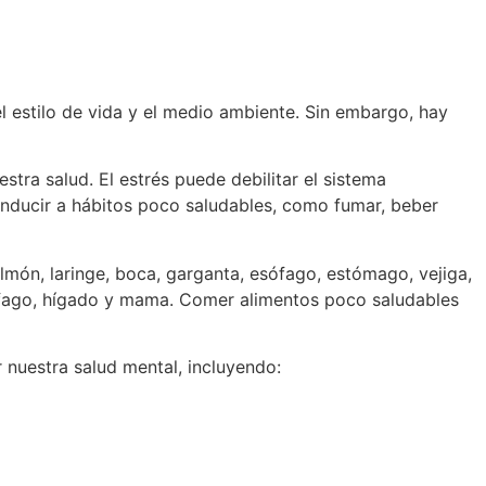
l estilo de vida y el medio ambiente. Sin embargo, hay
tra salud. El estrés puede debilitar el sistema
onducir a hábitos poco saludables, como fumar, beber
lmón, laringe, boca, garganta, esófago, estómago, vejiga,
sófago, hígado y mama. Comer alimentos poco saludables
 nuestra salud mental, incluyendo: