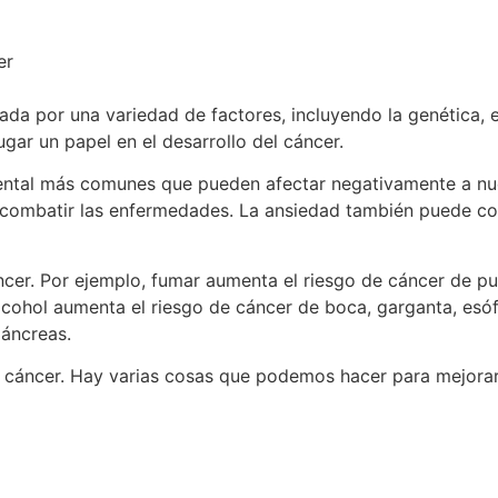
er
a por una variedad de factores, incluyendo la genética, e
gar un papel en el desarrollo del cáncer.
mental más comunes que pueden afectar negativamente a nues
po combatir las enfermedades. La ansiedad también puede c
ncer. Por ejemplo, fumar aumenta el riesgo de cáncer de pu
 alcohol aumenta el riesgo de cáncer de boca, garganta, e
páncreas.
l cáncer. Hay varias cosas que podemos hacer para mejorar